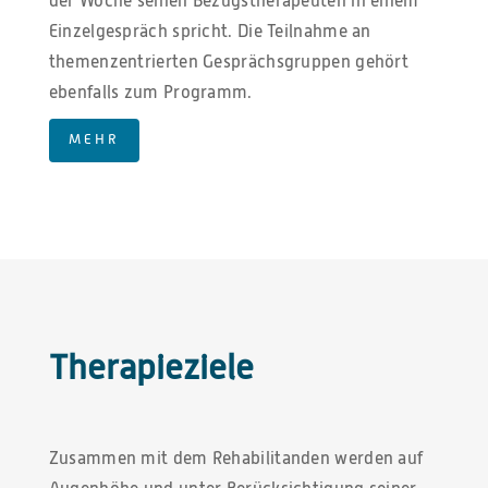
der Woche seinen Bezugstherapeuten in einem
Einzelgespräch spricht. Die Teilnahme an
themenzentrierten Gesprächsgruppen gehört
ebenfalls zum Programm.
MEHR
Therapieziele
Zusammen mit dem Rehabilitanden werden auf