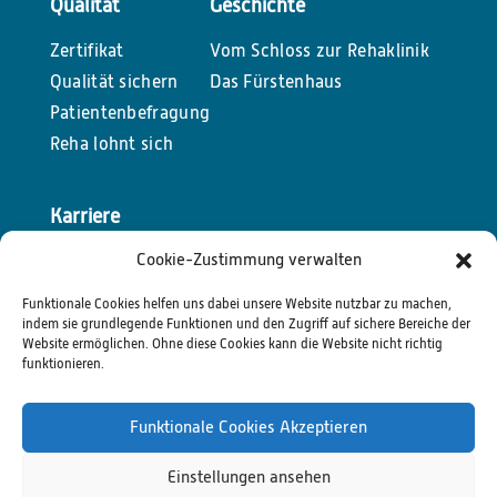
Qualität
Geschichte
Zertifikat
Vom Schloss zur Rehaklinik
Qualität sichern
Das Fürstenhaus
Patientenbefragung
Reha lohnt sich
Karriere
Cookie-Zustimmung verwalten
Unsere aktuellen Stellenangebote
Funktionale Cookies helfen uns dabei unsere Website nutzbar zu machen,
indem sie grundlegende Funktionen und den Zugriff auf sichere Bereiche der
Kontakt
Website ermöglichen. Ohne diese Cookies kann die Website nicht richtig
funktionieren.
So erreichen Sie uns
Funktionale Cookies Akzeptieren
Einstellungen ansehen