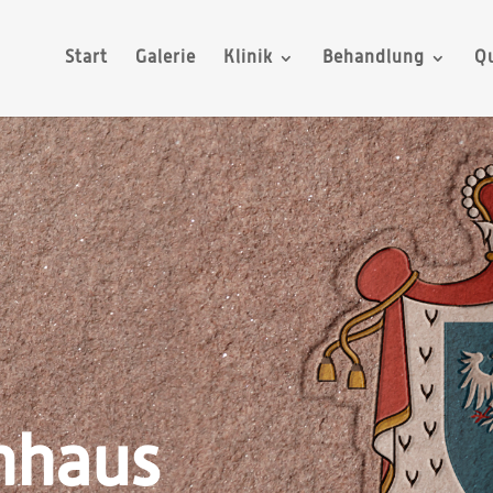
Start
Galerie
Klinik
Behandlung
Qu
nhaus