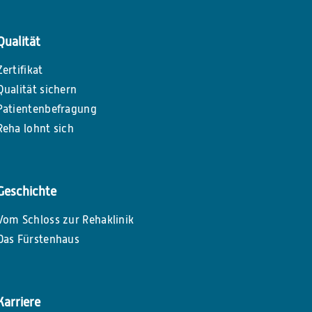
Qualität
Zertifikat
Qualität sichern
Patientenbefragung
Reha lohnt sich
Geschichte
Vom Schloss zur Rehaklinik
Das Fürstenhaus
Karriere