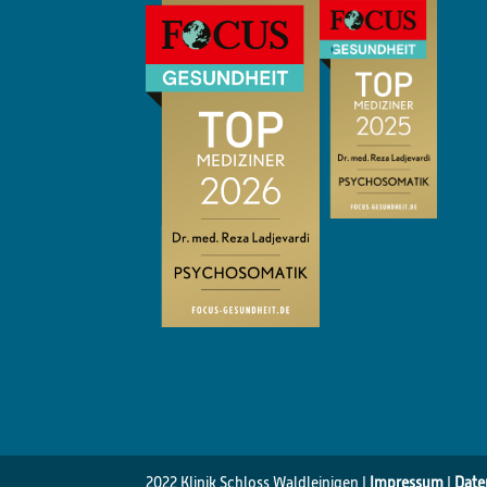
2022 Klinik Schloss Waldleinigen |
Impressum
|
Date