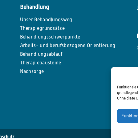
Behandlung
Unser Behandlungsweg
Therapiegrundsätze
Behandlungsschwerpunkte
Arbeits- und berufsbezogene Orientierung
Behandlungsablauf
Therapiebausteine
Nachsorge
Funktionale 
grundlegende
Ohne diese C
Funktio
nschutz