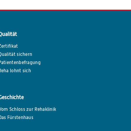
Qualität
Zertifikat
Qualität sichern
Patientenbefragung
Reha lohnt sich
Geschichte
Vom Schloss zur Rehaklinik
Das Fürstenhaus