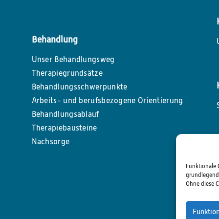
Behandlung
Unser Behandlungsweg
Therapiegrundsätze
Behandlungsschwerpunkte
Arbeits- und berufsbezogene Orientierung
Behandlungsablauf
Therapiebausteine
Nachsorge
Funktionale 
grundlegende
Ohne diese C
Funktio