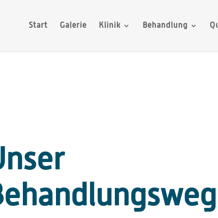
Start
Galerie
Klinik
Behandlung
Qu
Unser
Behandlungsweg