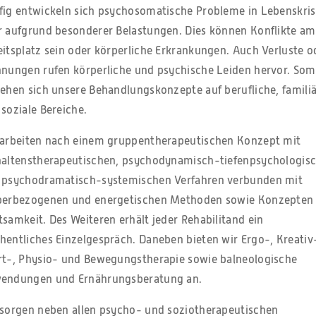
fig entwickeln sich psychosomatische Probleme in Lebenskri
r aufgrund besonderer Belastungen. Dies können Konflikte am
itsplatz sein oder körperliche Erkrankungen. Auch Verluste o
nnungen rufen körperliche und psychische Leiden hervor. Som
ehen sich unsere Behandlungskonzepte auf berufliche, famili
soziale Bereiche.
 arbeiten nach einem gruppentherapeutischen Konzept mit
haltenstherapeutischen, psychodynamisch-tiefenpsychologis
 psychodramatisch-systemischen Verfahren verbunden mit
perbezogenen und energetischen Methoden sowie Konzepten
samkeit. Des Weiteren erhält jeder Rehabilitand ein
entliches Einzelgespräch. Daneben bieten wir Ergo-, Kreativ
rt-, Physio- und Bewegungstherapie sowie balneologische
endungen und Ernährungsberatung an.
 sorgen neben allen psycho- und soziotherapeutischen